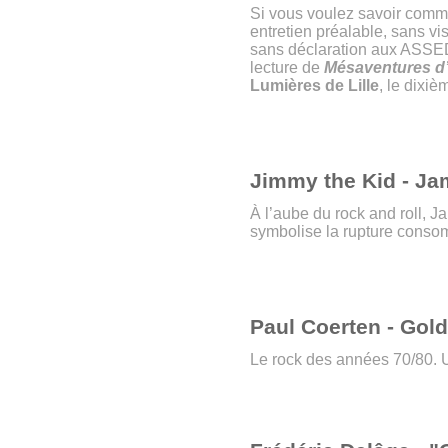
Si vous voulez savoir comme
entretien préalable, sans vi
sans déclaration aux ASSEDI
lecture de
Mésaventures d’
Lumières de Lille
, le dixiè
Jimmy the Kid - Ja
À l’aube du rock and roll, 
symbolise la rupture consom
Paul Coerten - Gol
Le rock des années 70/80. U