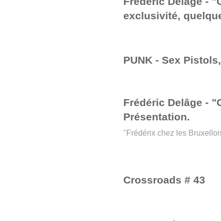
Frédéric Delâge - "
exclusivité, quelque
PUNK - Sex Pistols, 
Frédéric Delâge - "
Présentation.
"Frédérix chez les Bruxelloi
Crossroads # 43