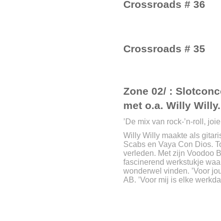
Crossroads # 36
Crossroads # 35
Zone 02/ : Slotcon
met o.a. Willy Willy.
’De mix van rock-’n-roll, joie
Willy Willy maakte als gitar
Scabs en Vaya Con Dios. To
verleden. Met zijn Voodoo B
fascinerend werkstukje waarin
wonderwel vinden. ’Voor jou 
AB. ’Voor mij is elke werkda