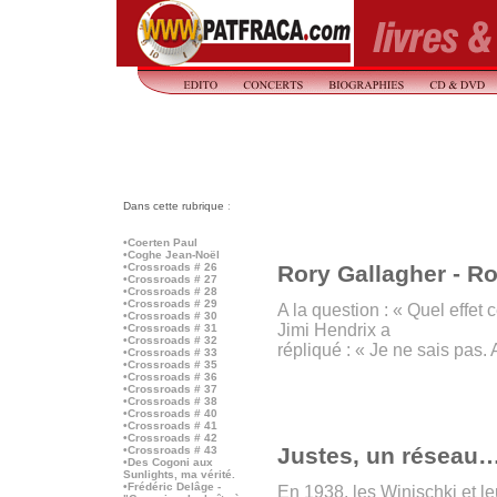
Dans cette rubrique
:
•Coerten Paul
•Coghe Jean-Noël
•Crossroads # 26
Rory Gallagher - R
•Crossroads # 27
•Crossroads # 28
•Crossroads # 29
A la question : « Quel effet 
•Crossroads # 30
Jimi Hendrix a
•Crossroads # 31
•Crossroads # 32
répliqué : « Je ne sais pas.
•Crossroads # 33
•Crossroads # 35
•Crossroads # 36
•Crossroads # 37
•Crossroads # 38
•Crossroads # 40
•Crossroads # 41
•Crossroads # 42
Justes, un réseau
•Crossroads # 43
•Des Cogoni aux
Sunlights, ma vérité.
•Frédéric Delâge -
En 1938, les Winischki et le