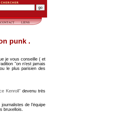
ion punk .
ue je vous conseille ( et
radition "on n’est jamais
ou le plus parisien des
e Kenroll"
devenu très
 journalistes de l’équipe
s bruxellois.