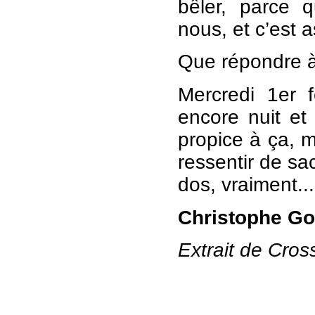
bêler, parce 
nous, et c’est 
Que répondre à
Mercredi 1er f
encore nuit et
propice à ça, 
ressentir de sa
dos, vraiment...
Christophe Gof
Extrait de Cross