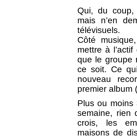
Qui, du coup,
mais n’en de
télévisuels.
Côté musique,
mettre à l’acti
que le groupe 
ce soit. Ce qui
nouveau reco
premier album (
Plus ou moins
semaine, rien 
crois, les em
maisons de di