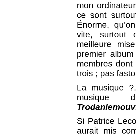
mon ordinateur 
ce sont surtou
Énorme, qu’on
vite, surtout
meilleure mi
premier album
membres dont u
trois ; pas fast
La musique ?.
musique 
Trodanlemouv
Si Patrice Leco
aurait mis c