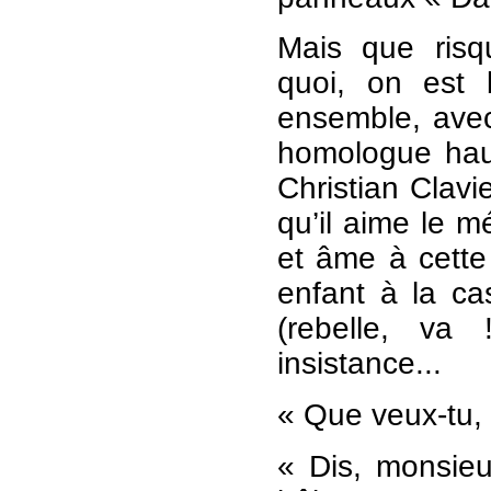
Mais que risqu
quoi, on est 
ensemble, avec
homologue haut-
Christian Clav
qu’il aime le mé
et âme à cette
enfant à la ca
(rebelle, va
insistance...
« Que veux-tu, 
« Dis, monsieu